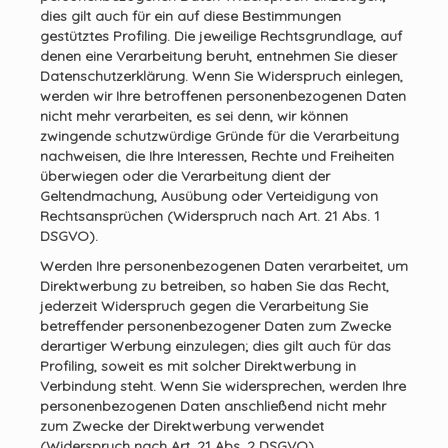
dies gilt auch für ein auf diese Bestimmungen
gestütztes Profiling. Die jeweilige Rechtsgrundlage, auf
denen eine Verarbeitung beruht, entnehmen Sie dieser
Datenschutzerklärung. Wenn Sie Widerspruch einlegen,
werden wir Ihre betroffenen personenbezogenen Daten
nicht mehr verarbeiten, es sei denn, wir können
zwingende schutzwürdige Gründe für die Verarbeitung
nachweisen, die Ihre Interessen, Rechte und Freiheiten
überwiegen oder die Verarbeitung dient der
Geltendmachung, Ausübung oder Verteidigung von
Rechtsansprüchen (Widerspruch nach Art. 21 Abs. 1
DSGVO).
Werden Ihre personenbezogenen Daten verarbeitet, um
Direktwerbung zu betreiben, so haben Sie das Recht,
jederzeit Widerspruch gegen die Verarbeitung Sie
betreffender personenbezogener Daten zum Zwecke
derartiger Werbung einzulegen; dies gilt auch für das
Profiling, soweit es mit solcher Direktwerbung in
Verbindung steht. Wenn Sie widersprechen, werden Ihre
personenbezogenen Daten anschließend nicht mehr
zum Zwecke der Direktwerbung verwendet
(Widerspruch nach Art. 21 Abs. 2 DSGVO).