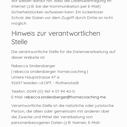
Wir weisen darauf hin, dass die Datenübertragung im
Internet (z.B. bei der Kommunikation per E-Mail)
Sicherheitslücken aufweisen kann. Ein lückenloser
Schutz der Daten vor dem Zugriff durch Dritte ist nicht
möglich.
Hinweis zur verantwortlichen
Stelle
Die verantwortliche Stelle für die Datenverarbeitung auf
dieser Website ist:
Rebecca Sindersberger
| rebecca sindersberger. homecoaching |
Untere Hauptstrasse 47 a
92637 Weiden i.d.OPf. - Rothenstadt
Telefon: 0049 (0) 961 4 01 94 40-0
E-Mail:
rebecca.sindersberger@homecoaching.me
Verantwortliche Stelle ist die natürliche oder juristische
Person, die allein oder gemeinsam mit anderen über
die Zwecke und Mittel der Verarbeitung von
personenbezogenen Daten (z.B. Namen, E-Mail-