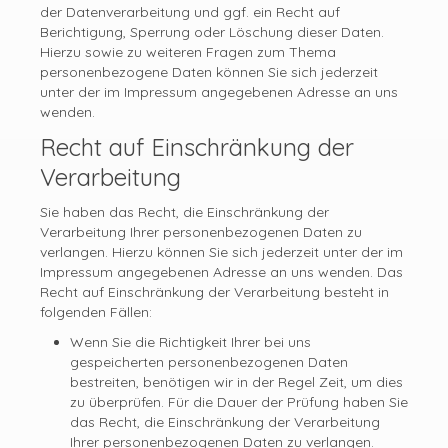
der Datenverarbeitung und ggf. ein Recht auf
Berichtigung, Sperrung oder Löschung dieser Daten.
Hierzu sowie zu weiteren Fragen zum Thema
personenbezogene Daten können Sie sich jederzeit
unter der im Impressum angegebenen Adresse an uns
wenden.
Recht auf Einschränkung der
Verarbeitung
Sie haben das Recht, die Einschränkung der
Verarbeitung Ihrer personenbezogenen Daten zu
verlangen. Hierzu können Sie sich jederzeit unter der im
Impressum angegebenen Adresse an uns wenden. Das
Recht auf Einschränkung der Verarbeitung besteht in
folgenden Fällen:
Wenn Sie die Richtigkeit Ihrer bei uns
gespeicherten personenbezogenen Daten
bestreiten, benötigen wir in der Regel Zeit, um dies
zu überprüfen. Für die Dauer der Prüfung haben Sie
das Recht, die Einschränkung der Verarbeitung
Ihrer personenbezogenen Daten zu verlangen.