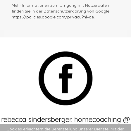
Mehr Informationen zum Umgang mit Nutzerdaten
finden Sie in der Datenschutzerklärung von Google:
https://policies.google.com/privacy?hl=de
.
rebecca sindersberger. homecoaching @
facebook
Cookies erleichtern die Bereitstellung unserer Dienste. Mit der